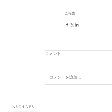
ご報告
コメント
コメントを追加…
​ARCHIVES