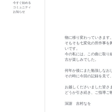
今すぐ始める
コミュニティ
お知らせ
物に移り変わっていきます
そもそも七変化の所作事を
いです。
今の私には、この曲に取り
古が楽しみでした。
何年か後にまた勉強しなお
その時に今回の記録を見て
お越しくださいました皆さ
どうか引き続き、ご指導ご
深謝　吉村なを