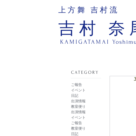
上方舞 吉村流
吉村 奈
KAMIGATAMAI
Yoshim
​CATEGORY
ご報告
イベント
日記
出演情報
教室便り
出演情報
イベント
ご報告
教室便り
日記