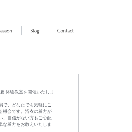
Lesson
Blog
Contact
扇で、どなたでも気軽にご
る機会です。浴衣の着方が
い、自信がない方もご心配
単な着方をお教えいたしま