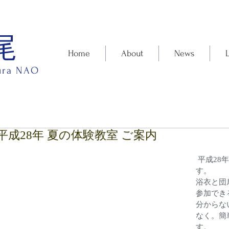
尾
Home
About
News
ura NAO
平成28年 夏の体験教室 ご案内
 平成28年夏 体験教室を開催いたしま
す。
浴衣と団
参加でき
分からな
なく。簡
す。