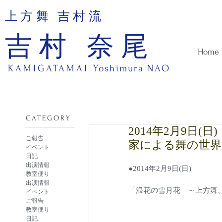
上方舞 吉村流
吉村 奈尾
Home
KAMIGATAMAI
Yoshimura NAO
​CATEGORY
2014年2月9日
ご報告
家による舞の世界
イベント
日記
出演情報
●2014年2月9日(日)
教室便り
出演情報
「浪花の雪月花　～上方舞
イベント
ご報告
教室便り
日記