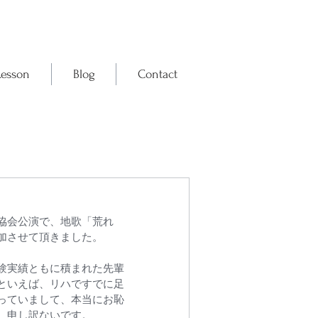
Lesson
Blog
Contact
協会公演で、地歌「荒れ
加させて頂きました。
験実績ともに積まれた先輩
といえば、リハですでに足
っていまして、本当にお恥
、申し訳ないです。 