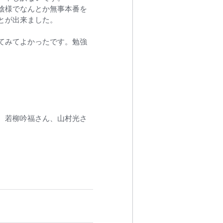
陰様でなんとか無事本番を
とが出来ました。
てみてよかったです。勉強
、若柳吟福さん、山村光さ