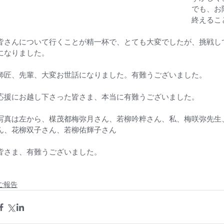
でも、お
終えるこ
皆さんについて行くことが精一杯で、とても大変でしたが、挑戦し
になりました。
師匠、先輩、大変お世話になりました。有難うございました。
応援にお越し下さった皆さま、本当に有難うございました。
写真は左から、楳茂都梅弥月さん、若柳吟粹さん、私、梅咲弥先生
ん、花柳双子さん、若柳佑輝子さん
皆さま、有難うございました。
ご報告