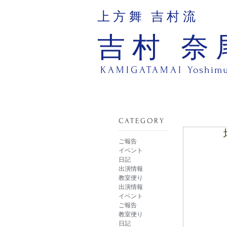
上方舞 吉村流
吉村 奈
KAMIGATAMAI
Yoshim
​CATEGORY
ご報告
イベント
日記
出演情報
教室便り
出演情報
イベント
ご報告
教室便り
日記