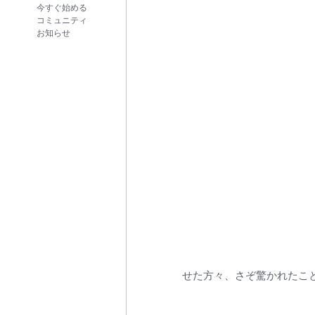
今すぐ始める
コミュニティ
お知らせ
せた方々、さぞ驚かれたこ