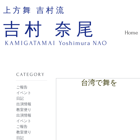
上方舞 吉村流
吉村 奈尾
Home
KAMIGATAMAI
Yoshimura NAO
​CATEGORY
台湾で舞を
ご報告
イベント
日記
出演情報
教室便り
出演情報
イベント
ご報告
教室便り
日記