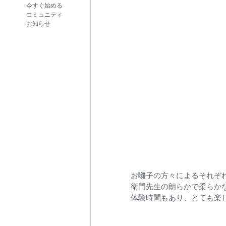
今すぐ始める
コミュニティ
お知らせ
お囃子の方々によるそれぞ
衛門先生の朗らかで柔らか
体験時間もあり、とても楽