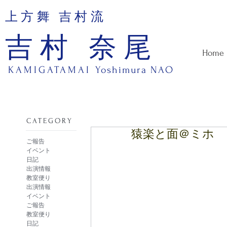
上方舞 吉村流
吉村 奈尾
Home
KAMIGATAMAI
Yoshimura NAO
​CATEGORY
猿楽と面＠ミホ
ご報告
イベント
日記
出演情報
教室便り
出演情報
イベント
ご報告
教室便り
日記