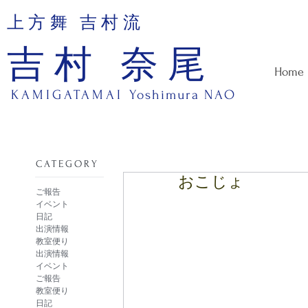
上方舞 吉村流
吉村 奈尾
Home
KAMIGATAMAI
Yoshimura NAO
​CATEGORY
おこじょ
ご報告
イベント
日記
出演情報
教室便り
出演情報
イベント
ご報告
教室便り
日記