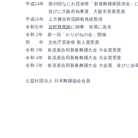
平成24年 第49回なにわ芸術祭「新進舞踊家競演会」
並びに大阪府知事賞、大阪市長賞受賞
平成26年 上方舞吉村流師範免状取得
​令和元年
吉村輝尾師
に師事、奈尾に改名
​令和 2年 第一回「かりがねの会」開催
同 年 文化庁芸術祭 新人賞受賞
令和 3年 各流派合同新春舞踊大会 大会賞受賞
令和 4年 各流派合同新春舞踊大会 大会賞受賞
令和 5年 各流派合同新春舞踊大会 大会賞、並びに会
公益社団法人 日本舞踊協会会員