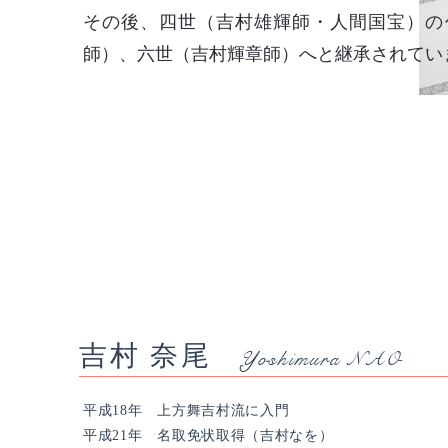
その後、四世（吉村雄輝師・人間国宝）の
師）、六世（吉村輝章師）へと継承されてい
吉村 奈尾
Yoshimura NAO
平成18年 上方舞吉村流に入門
平成21年 名取免状取得（吉村なを）