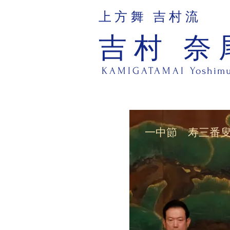
上方舞 吉村流
吉村 奈
KAMIGATAMAI
Yoshim
一中節 寿三番