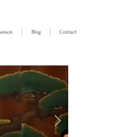
Lesson
Blog
Contact
一中節 寿三番叟