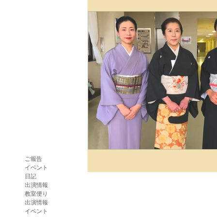
ご報告
イベント
日記
出演情報
教室便り
出演情報
イベント