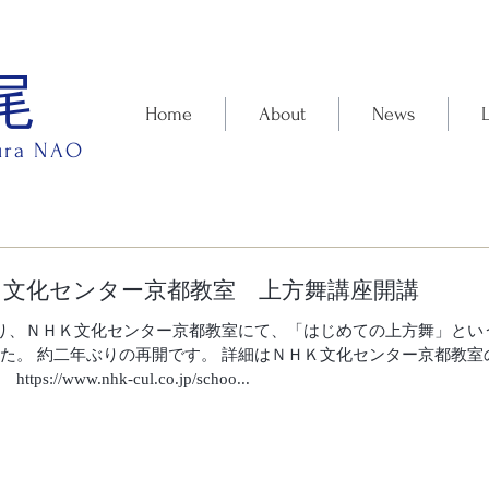
尾
Home
About
News
ura NAO
Ｋ文化センター京都教室 上方舞講座開講
り、ＮＨＫ文化センター京都教室にて、「はじめての上方舞」とい
た。 約二年ぶりの再開です。 詳細はＮＨＫ文化センター京都教
ps://www.nhk-cul.co.jp/schoo...