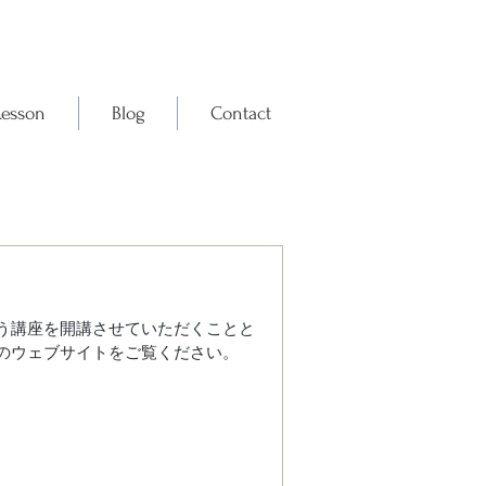
Lesson
Blog
Contact
う講座を開講させていただくことと
室のウェブサイトをご覧ください。