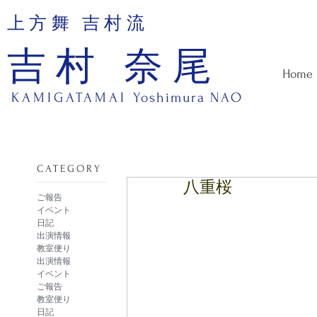
上方舞 吉村流
吉村 奈尾
Home
KAMIGATAMAI
Yoshimura NAO
​CATEGORY
八重桜
ご報告
イベント
日記
出演情報
教室便り
出演情報
イベント
ご報告
教室便り
日記