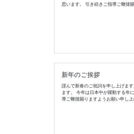
思います。 引き続きご指導ご鞭撻賜
新年のご挨拶
謹んで新春のご祝詞を申し上げます
ます。 今年は日本中が躍動する年
導ご鞭撻賜りますようお願い申し上げ