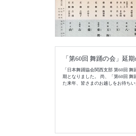
「第60回 舞踊の会」延
「日本舞踊協会関西支部 第60回
期となりました。 尚、「第60回 舞
た来年、皆さまのお越しをお待ちい