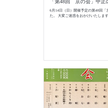
「第48回 京の会」中止
6月14日（日）開催予定の第48
た。 大変ご迷惑をおかけいたしま