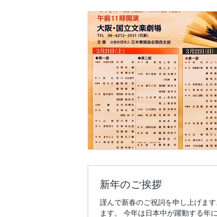
新年のご挨拶
謹んで新春のご祝詞を申し上げます
ます。 今年は日本中が躍動する年