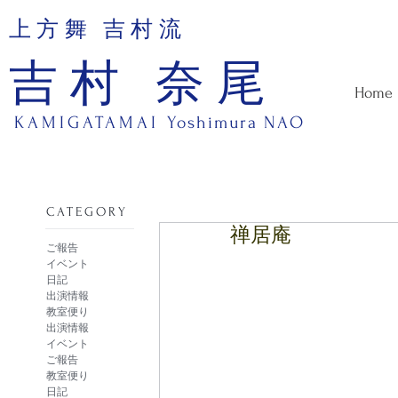
上方舞 吉村流
吉村 奈尾
Home
KAMIGATAMAI
Yoshimura NAO
​CATEGORY
禅居庵
ご報告
イベント
日記
出演情報
教室便り
出演情報
イベント
ご報告
教室便り
日記